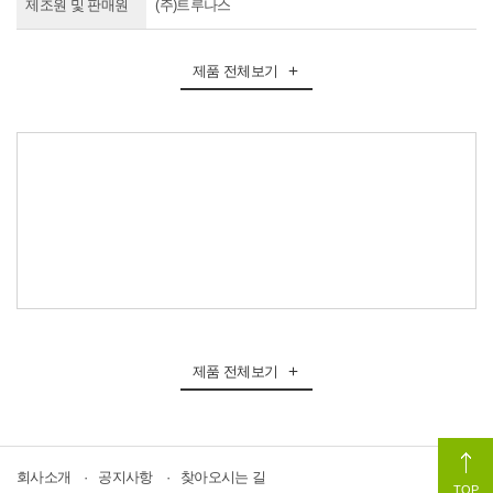
제조원 및 판매원
(주)트루나스
제품 전체보기

제품 전체보기

회사소개
공지사항
찾아오시는 길
TOP